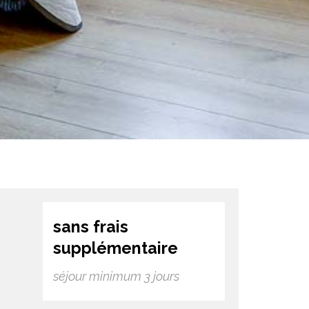
sans frais
supplémentaire
séjour minimum 3 jours