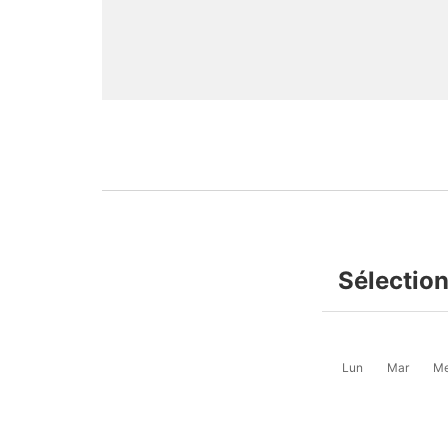
Sélection
Lun
Mar
Me