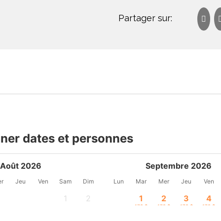
Partager sur:
ner dates et personnes
Août 2026
Septembre 2026
r
Jeu
Ven
Sam
Dim
Lun
Mar
Mer
Jeu
Ven
1
2
1
2
3
4
-
-
179 $
179 $
179 $
179 $